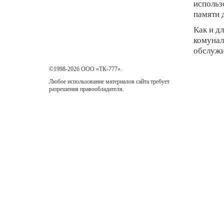
использ
памяти 
Как и д
комунал
обслужи
©1998-2026 ООО «ТК-777».
Любое использование материалов сайта требует
разрешения правообладателя.