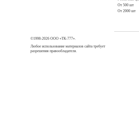
От 500 шт
От 2000 шт
©1998-2026 ООО «ТК-777».
Любое использование материалов сайта требует
разрешения правообладателя.