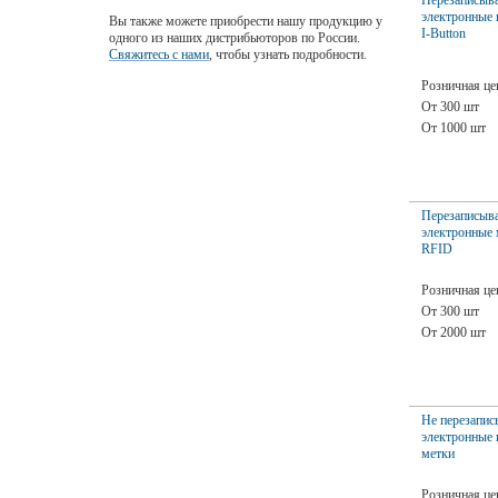
электронные
Вы также можете приобрести нашу продукцию у
I-Button
одного из наших дистрибьюторов по России.
Свяжитесь с нами
, чтобы узнать подробности.
Розничная це
От 300 шт
От 1000 шт
Перезаписыв
электронные 
RFID
Розничная це
От 300 шт
От 2000 шт
Не перезапи
электронные 
метки
Розничная це