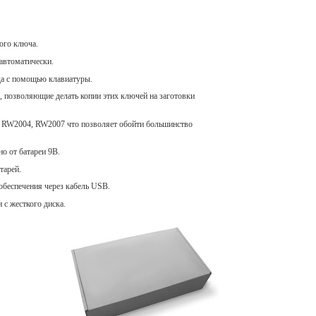
ого ключа.
 автоматически.
ода с помощью клавиатуры.
озволяющие делать копии этих ключей на заготовки
, RW2004, RW2007 что позволяет обойти большинство
о от батареи 9В.
тарей.
беспечения через кабель USB.
с жесткого диска.