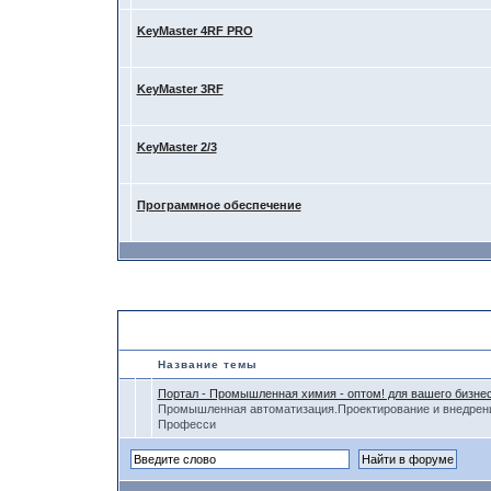
KeyMaster 4RF PRO
KeyMaster 3RF
KeyMaster 2/3
Программное обеспечение
Форумы RMX Labs
Название темы
Портал - Промышленная химия - оптом! для вашего бизне
Промышленная автоматизация.Проектирование и внедрен
Професси