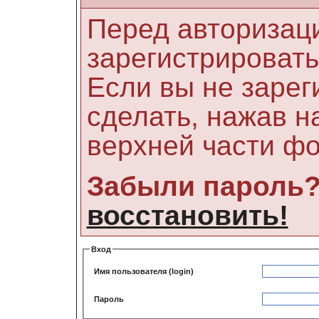
Перед авторизац
зарегистрировать
Если вы не зарег
сделать, нажав н
верхней части ф
Забыли пароль
восстановить!
Вход
Имя пользователя (login)
Пароль