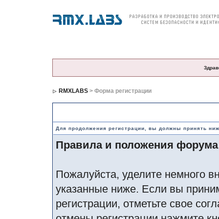
О компании
Продукция
Цены и заказ
По
Здрав
RMXLABS
> Форма регистрации
Правила и положения по регистрации
Для продолжения регистрации, вы должны принять ни
Правила и положения форума
Пожалуйста, уделите немного вн
указанные ниже. Если вы прини
регистрации, отметьте свое сог
отмены регистрации нажмите кн