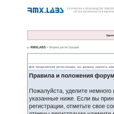
О компании
Продукция
Цены и заказ
По
Здрав
RMXLABS
> Форма регистрации
Правила и положения по регистрации
Для продолжения регистрации, вы должны принять ни
Правила и положения фору
Пожалуйста, уделите немного 
указанные ниже. Если вы прин
регистрации, отметьте свое со
отмены регистрации нажмите 