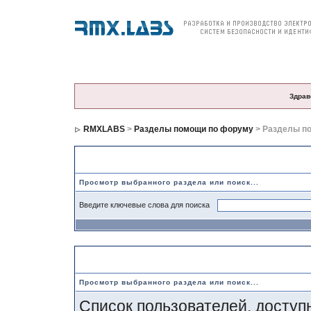
О компании
Продукция
Цены и заказ
По
Здрав
RMXLABS
>
Разделы помощи по форуму
> Разделы п
Разделы помощи
Просмотр выбранного раздела или поиск...
Введите ключевые слова для поиска
Список пользователей
Просмотр выбранного раздела или поиск...
Список пользователей, доступ