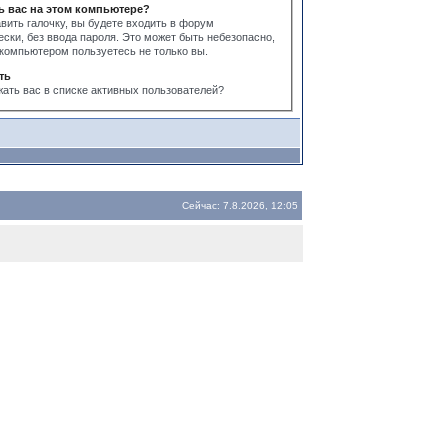
ь вас на этом компьютере?
вить галочку, вы будете входить в форум
ски, без ввода пароля. Это может быть небезопасно,
 компьютером пользуетесь не только вы.
ть
жать вас в списке активных пользователей?
Сейчас: 7.8.2026, 12:05