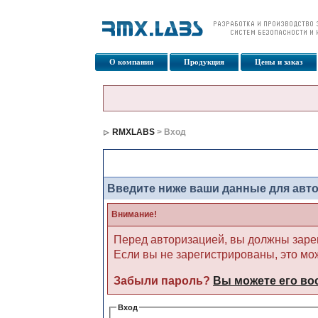
О компании
Продукция
Цены и заказ
RMXLABS
> Вход
Вход
Введите ниже ваши данные для авт
Внимание!
Перед авторизацией, вы должны заре
Если вы не зарегистрированы, это мо
Забыли пароль?
Вы можете его во
Вход