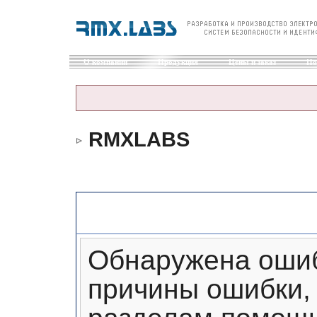
О компании
Продукция
Цены и заказ
По
RMXLABS
Сообщение форума
Обнаружена ошиб
причины ошибки, 