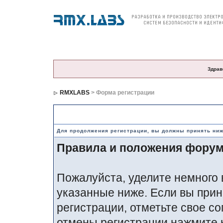
О компании
Продукция
Цены и заказ
По
Здрав
RMXLABS
> Форма регистрации
Правила и положения по регистрации
Для продолжения регистрации, вы должны принять ни
Правила и положения фору
Пожалуйста, уделите немного 
указанные ниже. Если вы прин
регистрации, отметьте свое со
отмены регистрации нажмите 