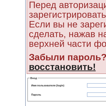
Перед авторизац
зарегистрировать
Если вы не зарег
сделать, нажав н
верхней части ф
Забыли пароль
восстановить!
Вход
Имя пользователя (login)
Пароль