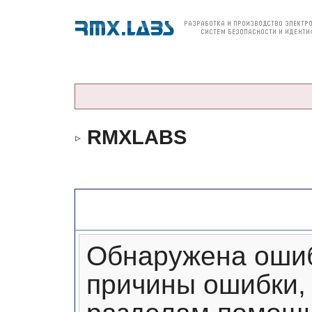
О компании
Продукция
Цены и заказ
По
RMXLABS
Сообщение форума
Обнаружена ошиб
причины ошибки, 