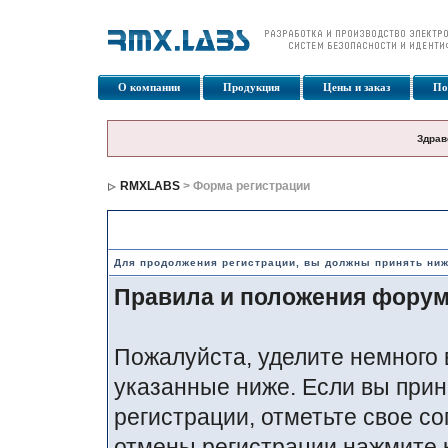
О компании
Продукция
Цены и заказ
По
Здрав
RMXLABS
> Форма регистрации
Правила и положения по регистрации
Для продолжения регистрации, вы должны принять ни
Правила и положения фору
Пожалуйста, уделите немного 
указанные ниже. Если вы прин
регистрации, отметьте свое со
отмены регистрации нажмите 