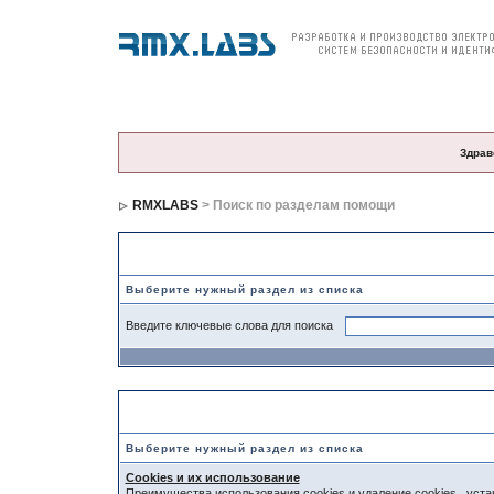
О компании
Продукция
Цены и заказ
По
Здрав
RMXLABS
> Поиск по разделам помощи
Поиск по разделам помощи
Выберите нужный раздел из списка
Введите ключевые слова для поиска
Выберите раздел
Выберите нужный раздел из списка
Cookies и их использование
Преимущества использования cookies и удаление cookies , ус