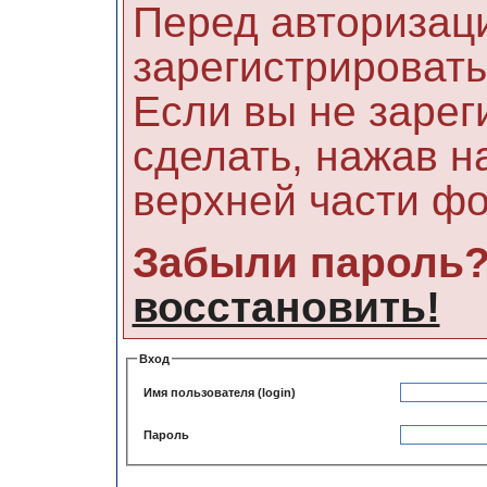
Перед авторизац
зарегистрировать
Если вы не зарег
сделать, нажав н
верхней части ф
Забыли пароль
восстановить!
Вход
Имя пользователя (login)
Пароль