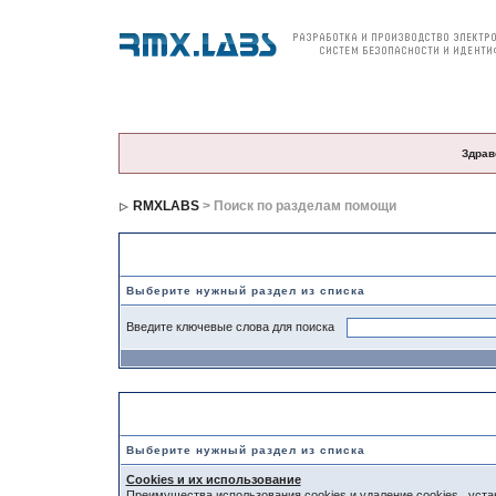
О компании
Продукция
Цены и заказ
По
Здрав
RMXLABS
> Поиск по разделам помощи
Поиск по разделам помощи
Выберите нужный раздел из списка
Введите ключевые слова для поиска
Выберите раздел
Выберите нужный раздел из списка
Cookies и их использование
Преимущества использования cookies и удаление cookies , ус