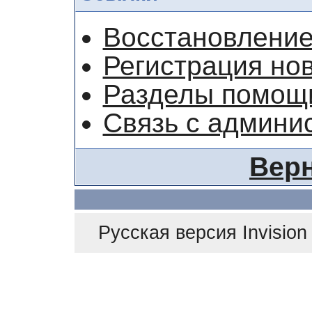
Восстановление
Регистрация но
Разделы помощ
Связь с админи
Верн
Русская версия
Invisio