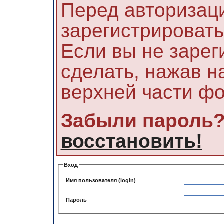
Перед авторизац
зарегистрировать
Если вы не зарег
сделать, нажав н
верхней части ф
Забыли пароль
восстановить!
Вход
Имя пользователя (login)
Пароль