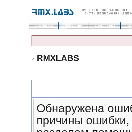
О компании
Продукция
Цены и заказ
По
RMXLABS
Сообщение форума
Обнаружена ошиб
причины ошибки, 