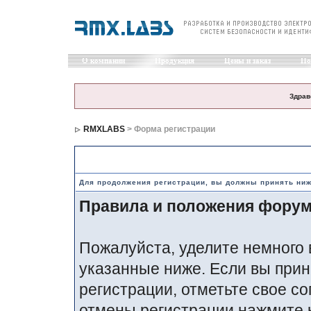
О компании
Продукция
Цены и заказ
По
Здрав
RMXLABS
> Форма регистрации
Правила и положения по регистрации
Для продолжения регистрации, вы должны принять ни
Правила и положения фору
Пожалуйста, уделите немного 
указанные ниже. Если вы прин
регистрации, отметьте свое со
отмены регистрации нажмите 