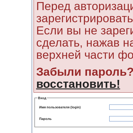
Перед авторизац
зарегистрировать
Если вы не зарег
сделать, нажав н
верхней части ф
Забыли пароль
восстановить!
Вход
Имя пользователя (login)
Пароль