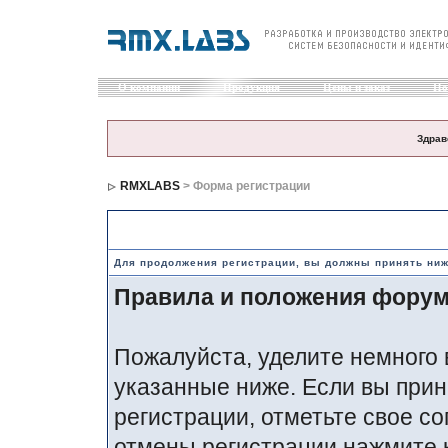
О компании
Продукция
Цены и заказ
По
Здрав
RMXLABS
> Форма регистрации
Правила и положения по регистрации
Для продолжения регистрации, вы должны принять ни
Правила и положения фору
Пожалуйста, уделите немного 
указанные ниже. Если вы прин
регистрации, отметьте свое со
отмены регистрации нажмите 