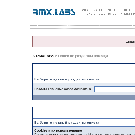
О компании
Продукция
Цены и заказ
По
Здрав
RMXLABS
> Поиск по разделам помощи
Поиск по разделам помощи
Выберите нужный раздел из списка
Введите ключевые слова для поиска
Выберите раздел
Выберите нужный раздел из списка
Cookies и их использование
Преимущества использования cookies и удаление cookies , ус